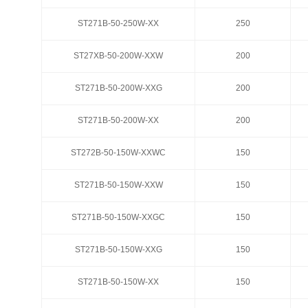
ST271B-50-250W-XX
ST271B-50-250W-XX
250
250
ST27XB-50-200W-XXW
ST27XB-50-200W-XXW
200
200
ST271B-50-200W-XXG
ST271B-50-200W-XXG
200
200
ST271B-50-200W-XX
ST271B-50-200W-XX
200
200
ST272B-50-150W-XXWC
ST272B-50-150W-XXWC
150
150
ST271B-50-150W-XXW
ST271B-50-150W-XXW
150
150
ST271B-50-150W-XXGC
ST271B-50-150W-XXGC
150
150
ST271B-50-150W-XXG
ST271B-50-150W-XXG
150
150
ST271B-50-150W-XX
ST271B-50-150W-XX
150
150