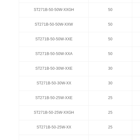
ST271B-50-50W-XXGH
ST271B-50-50W-XXGH
50
50
ST271B-50-50W-XXW
ST271B-50-50W-XXW
50
50
ST271B-50-50W-XXE
ST271B-50-50W-XXE
50
50
ST271B-50-50W-XXA
ST271B-50-50W-XXA
50
50
ST271B-50-30W-XXE
ST271B-50-30W-XXE
30
30
ST271B-50-30W-XX
ST271B-50-30W-XX
30
30
ST271B-50-25W-XXE
ST271B-50-25W-XXE
25
25
ST271B-50-25W-XXGH
ST271B-50-25W-XXGH
25
25
ST271B-50-25W-XX
ST271B-50-25W-XX
25
25