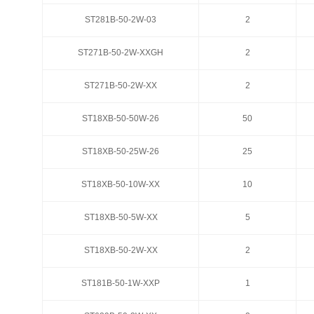
ST281B-50-2W-03
ST281B-50-2W-03
2
2
ST271B-50-2W-XXGH
ST271B-50-2W-XXGH
2
2
ST271B-50-2W-XX
ST271B-50-2W-XX
2
2
ST18XB-50-50W-26
ST18XB-50-50W-26
50
50
ST18XB-50-25W-26
ST18XB-50-25W-26
25
25
ST18XB-50-10W-XX
ST18XB-50-10W-XX
10
10
ST18XB-50-5W-XX
ST18XB-50-5W-XX
5
5
ST18XB-50-2W-XX
ST18XB-50-2W-XX
2
2
ST181B-50-1W-XXP
ST181B-50-1W-XXP
1
1