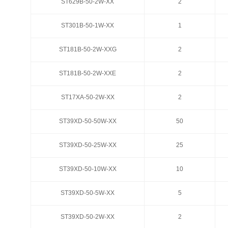
ST629B-50-2W-XX
ST629B-50-2W-XX
2
2
ST301B-50-1W-XX
ST301B-50-1W-XX
1
1
ST181B-50-2W-XXG
ST181B-50-2W-XXG
2
2
ST181B-50-2W-XXE
ST181B-50-2W-XXE
2
2
ST17XA-50-2W-XX
ST17XA-50-2W-XX
2
2
ST39XD-50-50W-XX
ST39XD-50-50W-XX
50
50
ST39XD-50-25W-XX
ST39XD-50-25W-XX
25
25
ST39XD-50-10W-XX
ST39XD-50-10W-XX
10
10
ST39XD-50-5W-XX
ST39XD-50-5W-XX
5
5
ST39XD-50-2W-XX
ST39XD-50-2W-XX
2
2