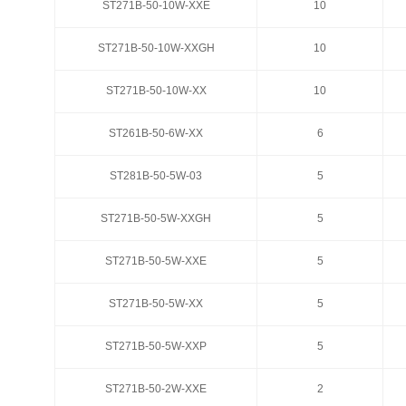
ST271B-50-10W-XXE
ST271B-50-10W-XXE
10
10
ST271B-50-10W-XXGH
ST271B-50-10W-XXGH
10
10
ST271B-50-10W-XX
ST271B-50-10W-XX
10
10
ST261B-50-6W-XX
ST261B-50-6W-XX
6
6
ST281B-50-5W-03
ST281B-50-5W-03
5
5
ST271B-50-5W-XXGH
ST271B-50-5W-XXGH
5
5
ST271B-50-5W-XXE
ST271B-50-5W-XXE
5
5
ST271B-50-5W-XX
ST271B-50-5W-XX
5
5
ST271B-50-5W-XXP
ST271B-50-5W-XXP
5
5
ST271B-50-2W-XXE
ST271B-50-2W-XXE
2
2