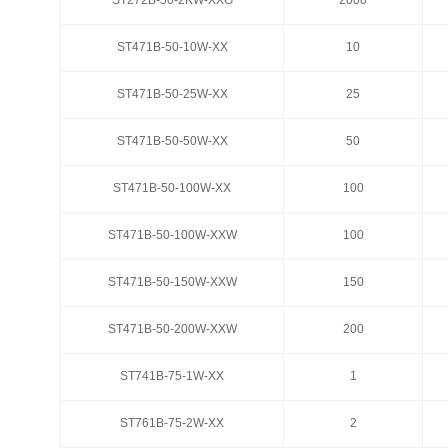
ST272B-50-2KW-XXG
ST272B-50-2KW-XXG
2000
2000
ST471B-50-10W-XX
ST471B-50-10W-XX
10
10
ST471B-50-25W-XX
ST471B-50-25W-XX
25
25
ST471B-50-50W-XX
ST471B-50-50W-XX
50
50
ST471B-50-100W-XX
ST471B-50-100W-XX
100
100
ST471B-50-100W-XXW
ST471B-50-100W-XXW
100
100
ST471B-50-150W-XXW
ST471B-50-150W-XXW
150
150
ST471B-50-200W-XXW
ST471B-50-200W-XXW
200
200
ST741B-75-1W-XX
ST741B-75-1W-XX
1
1
ST761B-75-2W-XX
ST761B-75-2W-XX
2
2