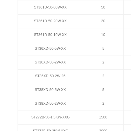
ST361D-50-50W-XX
ST361D-50-50W-XX
50
50
ST361D-50-20W-XX
ST361D-50-20W-XX
20
20
ST361D-50-10W-XX
ST361D-50-10W-XX
10
10
ST36XD-50-5W-XX
ST36XD-50-5W-XX
5
5
ST36XD-50-2W-XX
ST36XD-50-2W-XX
2
2
ST36XD-50-2W-26
ST36XD-50-2W-26
2
2
ST38XD-50-5W-XX
ST38XD-50-5W-XX
5
5
ST38XD-50-2W-XX
ST38XD-50-2W-XX
2
2
ST272B-50-1.5KW-XXG
ST272B-50-1.5KW-XXG
1500
1500